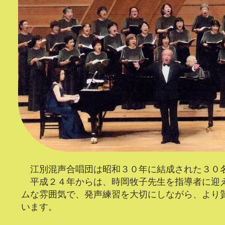
江別混声合唱団は昭和３０年に結成された３０
平成２４年からは、時岡牧子先生を指導者に迎え
ムな雰囲気で、発声練習を大切にしながら、より
います。