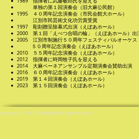
1989 指揮者に武藤敏郎氏を迎える
単独の第１回演奏会（旧大麻公民館）
1995 ４０周年記念演奏会（市民会館大ホール）
江別市民芸術文化功労賞受賞
1997 彫刻贈呈除幕式出演（えぽあホール）
2000 第１回「えべつ合唱の輪」（えぽあホール）
2005 江別市制施行５０周年フェスティバルオーケス
５０周年記念演奏会（えぽあホール）
2010 ５５周年記念演奏会（えぽあホール）
2012 指揮者に時岡牧子氏を迎える
2014 大麻ベーネアンサンブル定期演奏会賛助出演
2016 ６０周年記念演奏会（えぽあホール）
​2019 第１４回演奏会（えぽあホール）
​​2023 第１５回演奏会（えぽあホール）
Copyright (c) 2017 江別混声合唱団 All Rights Reserved.